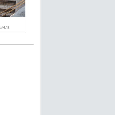
VÁGÁS