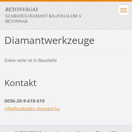
BETONVÁGÁS
SZABADEX-DIAMANT Kft=FOGALOM A
BETONNAK
Diamantwerkzeuge
Diese seite ist in Baustelle
Kontakt
0036-20-9-610-610
info@sza
badex-di
amant.hu